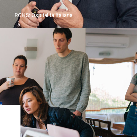
RCHS: Ospitalità Italiana