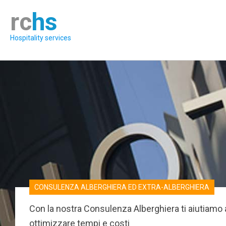
rc
hs
Hospitality services
CONSULENZA ALBERGHIERA ED EXTRA-ALBERGHIERA
Con la nostra Consulenza Alberghiera ti aiutiamo 
ottimizzare tempi e costi