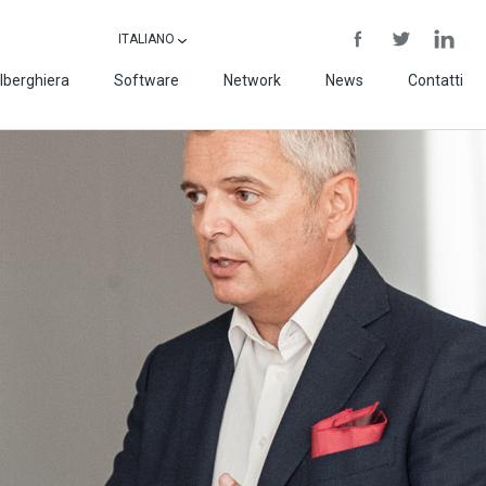
ITALIANO
lberghiera
Software
Network
News
Contatti